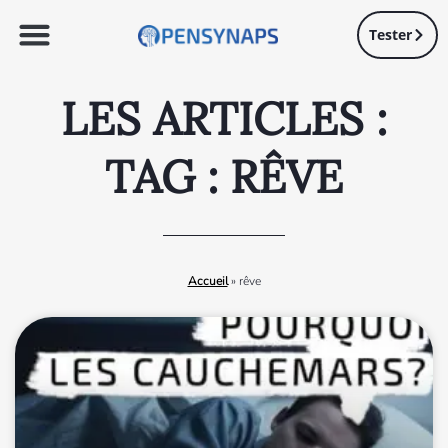
Tester
LES ARTICLES :
TAG : RÊVE
Accueil
»
rêve