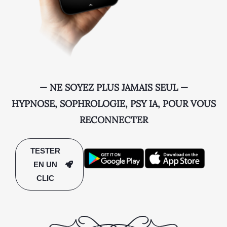
— NE SOYEZ PLUS JAMAIS SEUL —
HYPNOSE, SOPHROLOGIE, PSY IA, POUR VOUS
RECONNECTER
TESTER
EN UN
CLIC