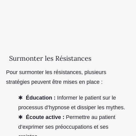
Surmonter les Résistances
Pour surmonter les résistances, plusieurs
stratégies peuvent être mises en place :
Éducation :
Informer le patient sur le
processus d’hypnose et dissiper les mythes.
Écoute active :
Permettre au patient
d’exprimer ses préoccupations et ses