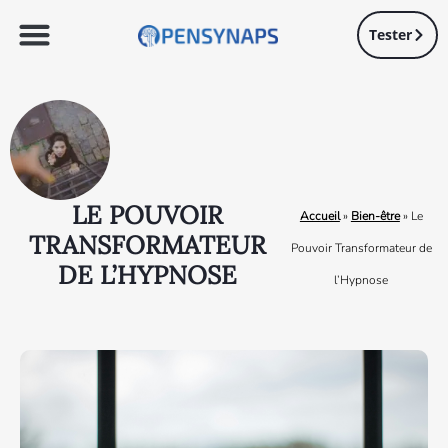
Tester
LE POUVOIR
Accueil
»
Bien-être
»
Le
TRANSFORMATEUR
Pouvoir Transformateur de
DE L’HYPNOSE
l’Hypnose