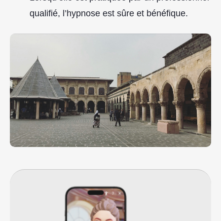
qualifié, l’hypnose est sûre et bénéfique.