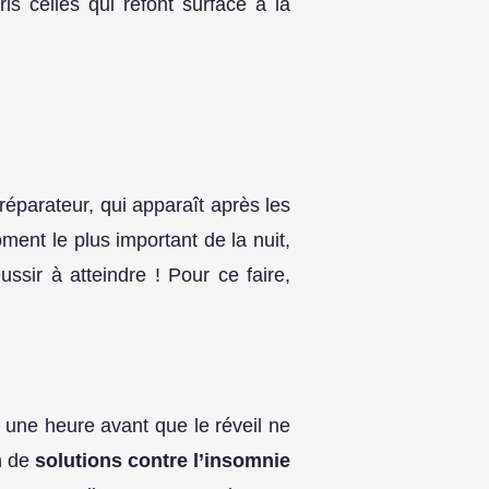
is celles qui refont surface à la
éparateur, qui apparaît après les
ent le plus important de la nuit,
ussir à atteindre ! Pour ce faire,
 une heure avant que le réveil ne
n de
solutions contre l’insomnie