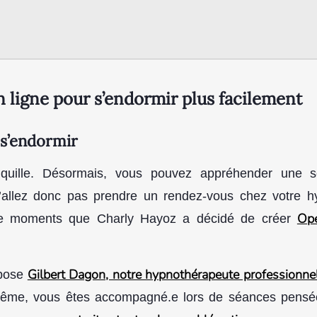
n ligne pour s’endormir plus facilement
 s’endormir
anquille. Désormais, vous pouvez appréhender une
 n’allez donc pas prendre un rendez-vous chez votre h
Op
e moments que Charly Hayoz a décidé de créer
Gilbert Dagon, notre hypnothérapeute professionne
opose
us-même, vous êtes accompagné.e lors de séances pens