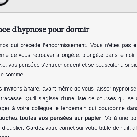
nce d’hypnose pour dormir
s qui précède l’endormissement. Vous n’êtes pas encor
même de vous retrouver allongé.e, plongé.e dans le noir
.e, vos pensées s’entrechoquent et se bousculent, si bie
 le sommeil.
nvitons à faire, avant même de vous laisser hypnotiser 
racasse. Qu’il s’agisse d’une liste de courses qui se
tager à votre collègue le lendemain qui bourdonne dans
ouchez toutes vos pensées sur papier
. Voilà une b
r d’oublier. Gardez votre carnet sur votre table de nuit, a