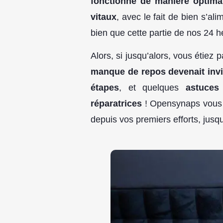
fonctionne de manière optima
vitaux
, avec le fait de bien s’al
bien que cette partie de nos 24 
Alors, si jusqu’alors, vous étiez 
manque de repos devenait inv
étapes
, et quelques
astuces
réparatrices
! Opensynaps vous
depuis vos premiers efforts, jusqu