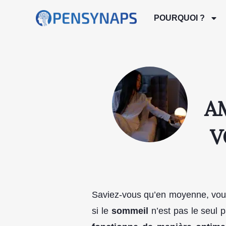
POURQUOI ?
A
V
Saviez-vous qu’en moyenne, vou
si le
sommeil
n’est pas le seul