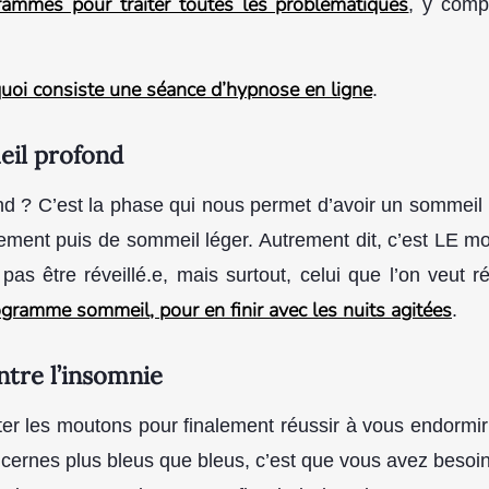
rammes pour traiter toutes les problématiques
, y compr
uoi consiste une séance d’hypnose en ligne
.
eil profond
 ? C’est la phase qui nous permet d’avoir un sommeil r
ent puis de sommeil léger. Autrement dit, c’est LE mom
as être réveillé.e, mais surtout, celui que l’on veut ré
amme sommeil, pour en finir avec les nuits agitées
.
ntre l’insomnie
ter les moutons pour finalement réussir à vous endormir
 cernes plus bleus que bleus, c’est que vous avez besoi