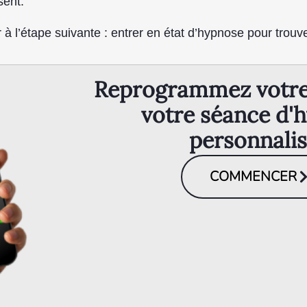
sent.
 l’étape suivante : entrer en état d’hypnose pour trouv
Reprogrammez votre 
votre séance d'
personnali
COMMENCER