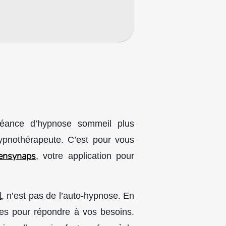
 séance d’hypnose sommeil plus
ypnothérapeute. C’est pour vous
ensynaps
, votre application pour
l
, n’est pas de l’auto-hypnose. En
ées pour répondre à vos besoins.