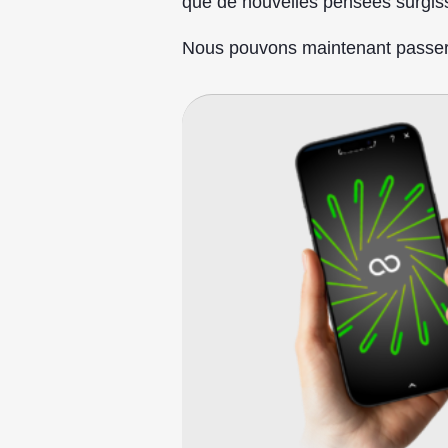
que de nouvelles pensées surgis
Nous pouvons maintenant passer à