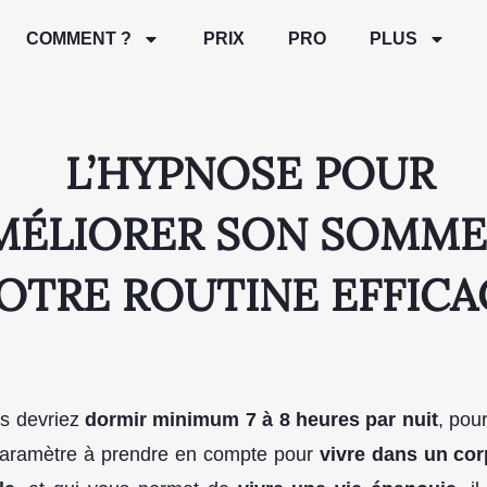
COMMENT ?
PRIX
PRO
PLUS
L’HYPNOSE POUR
MÉLIORER SON SOMMEI
OTRE ROUTINE EFFICA
s devriez
dormir minimum 7 à 8 heures par nuit
, pou
 paramètre à prendre en compte pour
vivre dans un cor