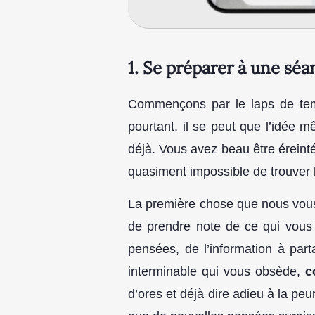
1.
Se préparer à une séa
Commençons par le laps de temp
pourtant, il se peut que l’idée 
déjà. Vous avez beau être éreinté
quasiment impossible de trouver
La première chose que nous vous i
de prendre note de ce qui vous t
pensées, de l’information à par
interminable qui vous obsède,
c
d’ores et déjà dire adieu à la peu