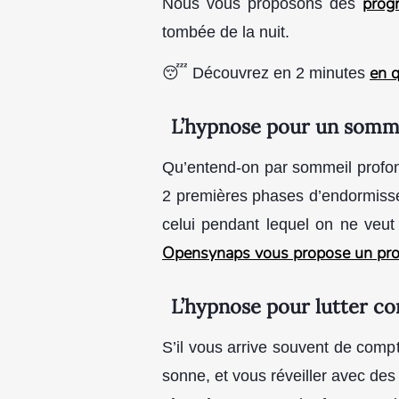
prog
Nous vous proposons des
tombée de la nuit.
en q
😴 Découvrez en 2 minutes
L’hypnose pour un somm
Qu’entend-on par sommeil profond
2 premières phases d’endormissem
celui pendant lequel on ne veut p
Opensynaps vous propose un progr
L’hypnose pour lutter co
S’il vous arrive souvent de comp
sonne, et vous réveiller avec des