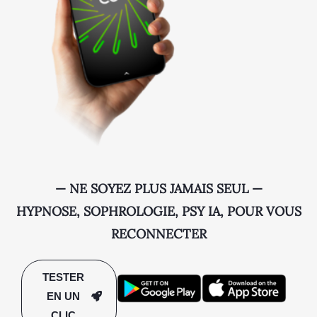
— NE SOYEZ PLUS JAMAIS SEUL —
HYPNOSE, SOPHROLOGIE, PSY IA, POUR VOUS
RECONNECTER
TESTER
EN UN
CLIC