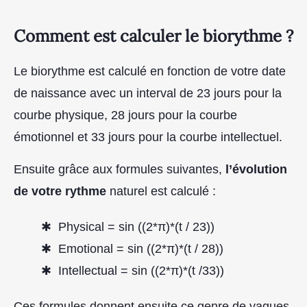
Comment est calculer le biorythme ?
Le biorythme est calculé en fonction de votre date
de naissance avec un interval de 23 jours pour la
courbe physique, 28 jours pour la courbe
émotionnel et 33 jours pour la courbe intellectuel.
Ensuite grâce aux formules suivantes,
l’évolution
de votre rythme
naturel est calculé :
Physical = sin ((2*π)*(t / 23))
Emotional = sin ((2*π)*(t / 28))
Intellectual = sin ((2*π)*(t /33))
Ces formules donnent ensuite ce genre de vagues