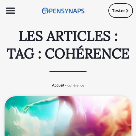
Tester
LES ARTICLES :
TAG : COHÉRENCE
Accueil
»
cohérence