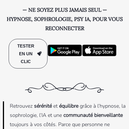
— NE SOYEZ PLUS JAMAIS SEUL —
HYPNOSE, SOPHROLOGIE, PSY IA, POUR VOUS
RECONNECTER
TESTER
EN UN
CLIC
Retrouvez
sérénité
et
équilibre
grâce à l’hypnose, la
sophrologie, l’IA et une
communauté bienveillante
toujours à vos côtés. Parce que personne ne