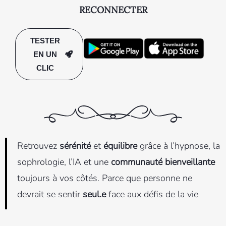
RECONNECTER
TESTER
EN UN
CLIC
Retrouvez
sérénité
et
équilibre
grâce à l’hypnose, la
sophrologie, l’IA et une
communauté bienveillante
toujours à vos côtés. Parce que personne ne
devrait se sentir
seul.e
face aux défis de la vie