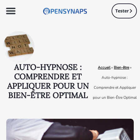
Tester
AUTO-HYPNOSE :
Accueil
»
Bien-être
»
COMPRENDRE ET
Auto-hypnose :
APPLIQUER POUR UN
Comprendre et Appliquer
BIEN-ÊTRE OPTIMAL
pour un Bien-Être Optimal