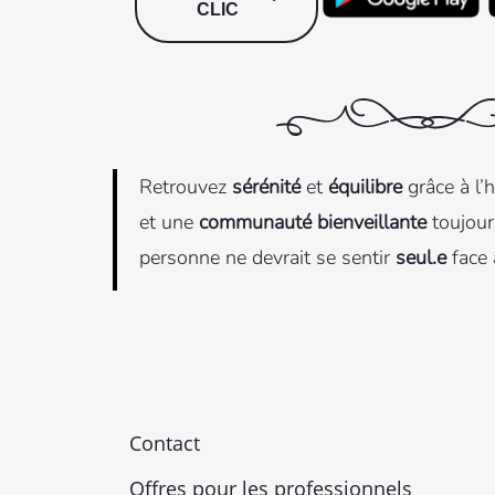
CLIC
Retrouvez
sérénité
et
équilibre
grâce à l’
et une
communauté bienveillante
toujour
personne ne devrait se sentir
seul.e
face 
Contact
Offres pour les professionnels