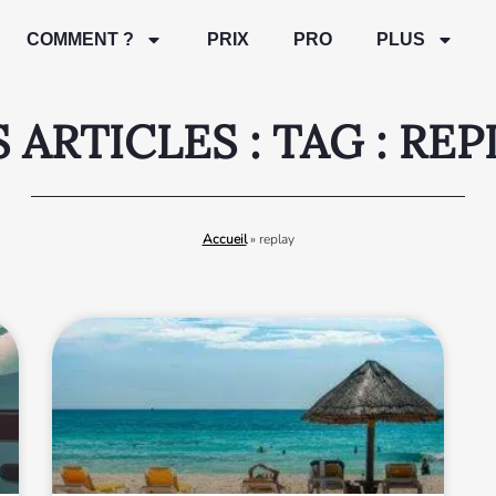
COMMENT ?
PRIX
PRO
PLUS
 ARTICLES : TAG : RE
Accueil
»
replay