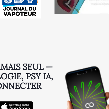
AMAIS SEUL —
GIE, PSY IA,
ONNECTER