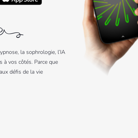
hypnose, la sophrologie, l’IA
s à vos côtés. Parce que
aux défis de la vie