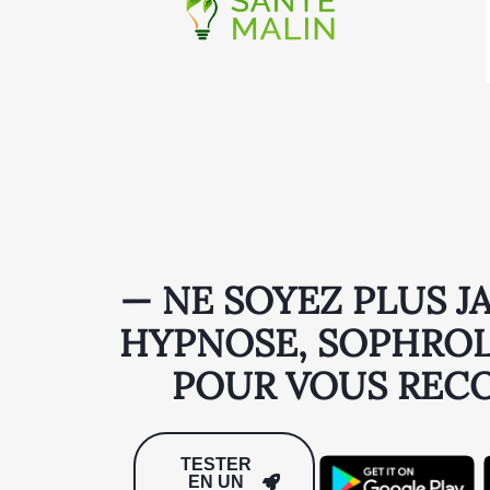
— NE SOYEZ PLUS J
HYPNOSE, SOPHROLO
POUR VOUS REC
TESTER
EN UN