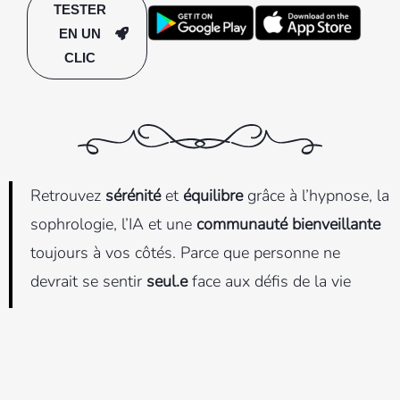
TESTER
EN UN
CLIC
Retrouvez
sérénité
et
équilibre
grâce à l’hypnose, la
sophrologie, l’IA et une
communauté bienveillante
toujours à vos côtés. Parce que personne ne
devrait se sentir
seul.e
face aux défis de la vie