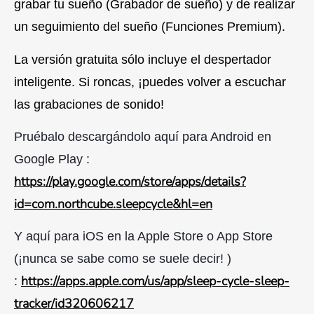
grabar tu sueño (Grabador de sueño) y de realizar
un seguimiento del sueño (Funciones Premium).
La versión gratuita sólo incluye el despertador
inteligente. Si roncas, ¡puedes volver a escuchar
las grabaciones de sonido!
Pruébalo descargándolo aquí para Android en
Google Play :
https://play.google.com/store/apps/details?
id=com.northcube.sleepcycle&hl=en
Y aquí para iOS en la Apple Store o App Store
(¡nunca se sabe como se suele decir! )
https://apps.apple.com/us/app/sleep-cycle-sleep-
:
tracker/id320606217