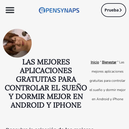
Prueba
LAS MEJORES
Inicio
"
Bienestar
"
Las
APLICACIONES
mejores aplicaciones
GRATUITAS PARA
gratuitas para controlar
CONTROLAR EL SUEÑO
el sueño y dormir mejor
Y DORMIR MEJOR EN
en Android y iPhone
ANDROID Y IPHONE