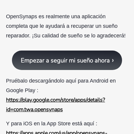
OpenSynaps es realmente una aplicación
completa que le ayudará a recuperar un sueño
reparador. ¡Su calidad de sueño se lo agradecerá!
Empezar a seguir mi sueño ahora
Pruébalo descargándolo aquí para Android en
Google Play :
https://play.google.com/store/apps/details?
id=com.twa.opensynaps
Y para iOS en la App Store está aquí :
https://apps.apple.com/us/app/opensynaps-