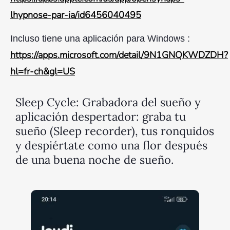
lhypnose-par-ia/id6456040495
Incluso tiene una aplicación para Windows :
https://apps.microsoft.com/detail/9N1GNQKWDZDH?
hl=fr-ch&gl=US
Sleep Cycle: Grabadora del sueño y
aplicación despertador: graba tu
sueño (Sleep recorder), tus ronquidos
y despiértate como una flor después
de una buena noche de sueño.