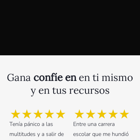
Gana
confíe en
en ti mismo
y en tus recursos
★
★
★
★
★
★
★
★
★
★
Tenía pánico a las
Entre una carrera
multitudes y a salir de
escolar que me hundió