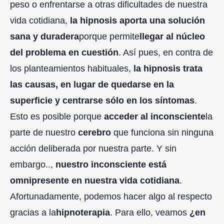
peso o enfrentarse a otras dificultades de nuestra
vida cotidiana,
la hipnosis aporta una solución
sana y duradera
porque permite
llegar al núcleo
del problema en cuestión
. Así pues, en contra de
los planteamientos habituales,
la hipnosis trata
las causas, en lugar de quedarse en la
superficie y centrarse sólo en los síntomas
.
Esto es posible porque
acceder al inconsciente
la
parte de nuestro
cerebro
que funciona sin ninguna
acción deliberada por nuestra parte. Y sin
embargo..,
nuestro inconsciente está
omnipresente en nuestra vida cotidiana
.
Afortunadamente, podemos hacer algo al respecto
gracias a la
hipnoterapia
. Para ello, veamos
¿en