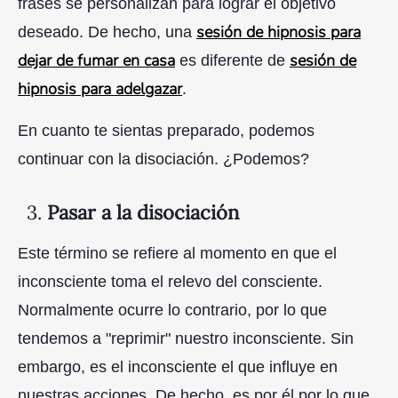
frases se personalizan para lograr el objetivo
sesión de hipnosis para
deseado. De hecho, una
dejar de fumar en casa
sesión de
es diferente de
hipnosis para adelgazar
.
En cuanto te sientas preparado, podemos
continuar con la disociación. ¿Podemos?
3.
Pasar a la disociación
Este término se refiere al momento en que el
inconsciente toma el relevo del consciente.
Normalmente ocurre lo contrario, por lo que
tendemos a "reprimir" nuestro inconsciente. Sin
embargo, es el inconsciente el que influye en
nuestras acciones. De hecho, es por él por lo que