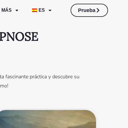
Prueba
MÁS
ES
YPNOSE
ta fascinante práctica y descubre su
smo!