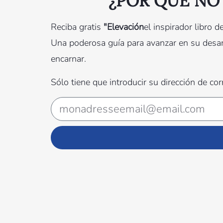
¿POR QUÉ NO
Reciba gratis
"Elevación
el inspirador libro 
Una poderosa guía para avanzar en su desarro
encarnar.
Sólo tiene que introducir su dirección de co