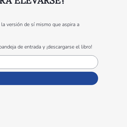
RA ELEVARSE?
 la versión de sí mismo que aspira a
bandeja de entrada y ¡descargarse el libro!