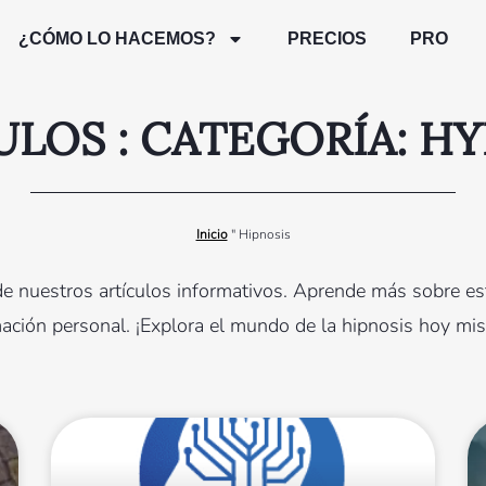
¿CÓMO LO HACEMOS?
PRECIOS
PRO
ULOS : CATEGORÍA: H
Inicio
"
Hipnosis
de nuestros artículos informativos. Aprende más sobre es
rmación personal. ¡Explora el mundo de la hipnosis hoy mi