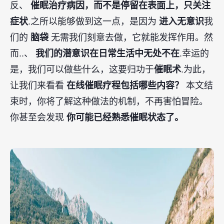
反、
催眠治疗病因，而不是停留在表面上，只关注
症状
.之所以能够做到这一点，是因为
进入无意识
我
们的
脑袋
无需我们刻意去做，它就能发挥作用。然
而..、
我们的潜意识在日常生活中无处不在
.幸运的
是，我们可以做些什么，这要归功于
催眠术
.为此，
让我们来看看
在线催眠疗程包括哪些内容？
本文结
束时，你将了解这种做法的机制，不再害怕冒险。
你甚至会发现
你可能已经熟悉催眠状态了。