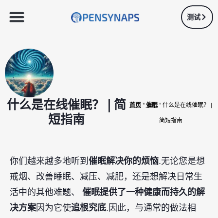
测试
什么是在线催眠？ | 简
首页
"
催眠
"
什么是在线催眠？ |
短指南
简短指南
你们越来越多地听到
催眠解决你的烦恼
.无论您是想
戒烟、改善睡眠、减压、减肥，还是想解决日常生
活中的其他难题、
催眠提供了一种健康而持久的解
决方案
因为它使
追根究底
.因此，与通常的做法相