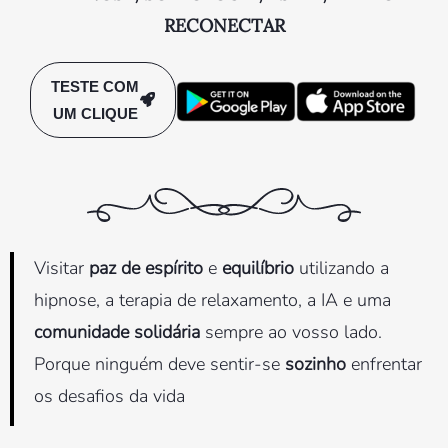
RECONECTAR
TESTE COM
UM CLIQUE
Visitar
paz de espírito
e
equilíbrio
utilizando a
hipnose, a terapia de relaxamento, a IA e uma
comunidade solidária
sempre ao vosso lado.
Porque ninguém deve sentir-se
sozinho
enfrentar
os desafios da vida