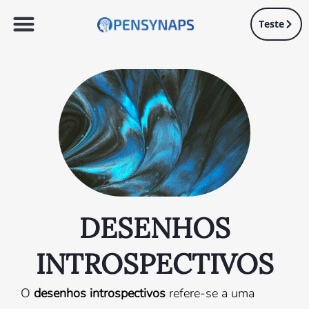
Teste
DESENHOS
INTROSPECTIVOS
O
desenhos introspectivos
refere-se a uma