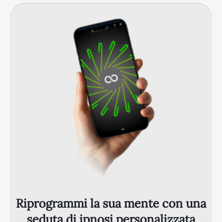
Riprogrammi la sua mente con una
seduta di ipnosi personalizzata