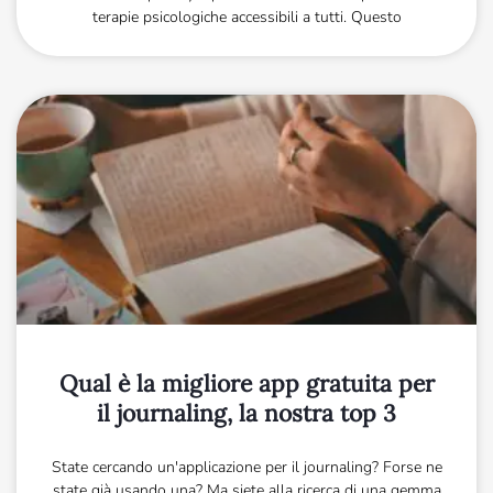
terapie psicologiche accessibili a tutti. Questo
Qual è la migliore app gratuita per
il journaling, la nostra top 3
State cercando un'applicazione per il journaling? Forse ne
state già usando una? Ma siete alla ricerca di una gemma