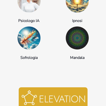
Psicologo IA
Ipnosi
Sofrologia
Mandala