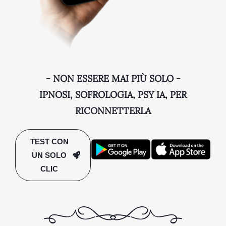
- NON ESSERE MAI PIÙ SOLO -
IPNOSI, SOFROLOGIA, PSY IA, PER
RICONNETTERLA
TEST CON
UN SOLO
CLIC