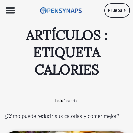
Prueba
ARTÍCULOS :
ETIQUETA
CALORIES
Inicio
"
calorías
¿Cómo puede reducir sus calorías y comer mejor?