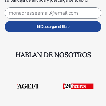
su bandeja de entrada y ¡descargarse el libro!
Descargar el libro
HABLAN DE NOSOTROS