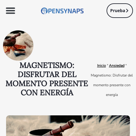
Prueba
MAGNETISMO:
Inicio
"
Ansiedad
"
DISFRUTAR DEL
Magnetismo: Disfrutar del
MOMENTO PRESENTE
momento presente con
CON ENERGÍA
energía