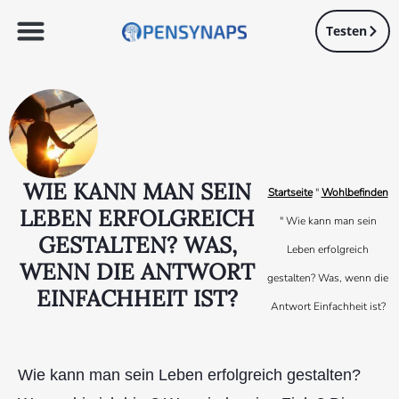
Testen
WIE KANN MAN SEIN
Startseite
"
Wohlbefinden
LEBEN ERFOLGREICH
"
Wie kann man sein
GESTALTEN? WAS,
Leben erfolgreich
WENN DIE ANTWORT
gestalten? Was, wenn die
EINFACHHEIT IST?
Antwort Einfachheit ist?
Wie kann man sein Leben erfolgreich gestalten?