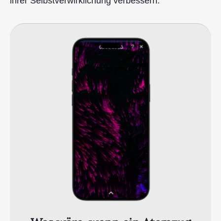
ihrer Selbstverwirklichung verbessern.