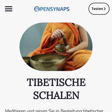
Testen
TIBETISCHE
SCHALEN
Meditieren und reisen Sie in Begleitung tibetischer