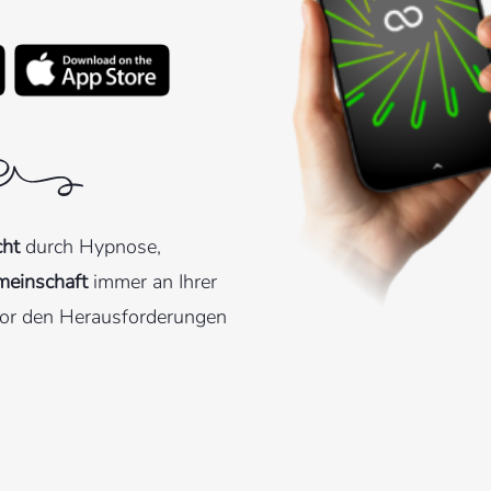
cht
durch Hypnose,
meinschaft
immer an Ihrer
or den Herausforderungen