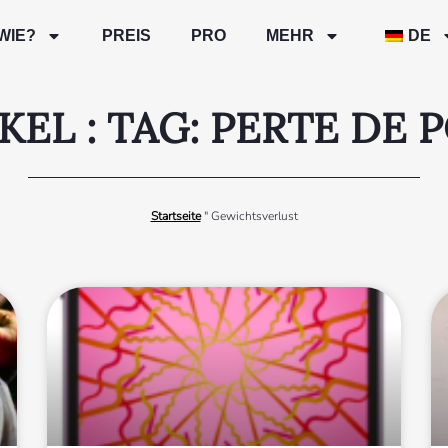
WIE?
PREIS
PRO
MEHR
DE
KEL : TAG: PERTE DE 
Startseite
"
Gewichtsverlust