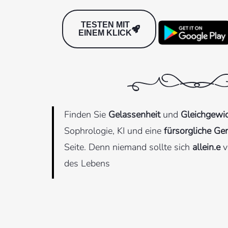
TESTEN MIT
EINEM KLICK
Finden Sie
Gelassenheit
und
Gleichgewi
Sophrologie, KI und eine
fürsorgliche Ge
Seite. Denn niemand sollte sich
allein.e
v
des Lebens