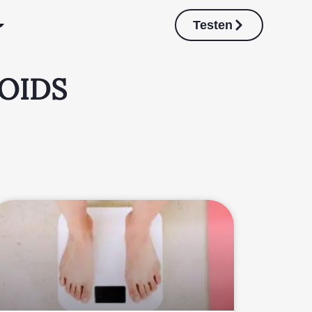
Testen
POIDS