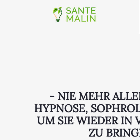
- NIE MEHR ALLEI
HYPNOSE, SOPHROLO
UM SIE WIEDER IN
ZU BRIN