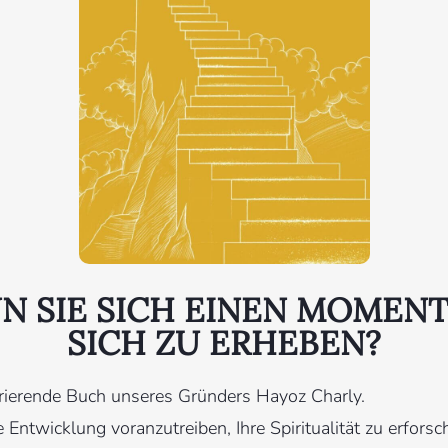
N SIE SICH EINEN MOMEN
SICH ZU ERHEBEN?
rierende Buch unseres Gründers Hayoz Charly.
e Entwicklung voranzutreiben, Ihre Spiritualität zu erfors