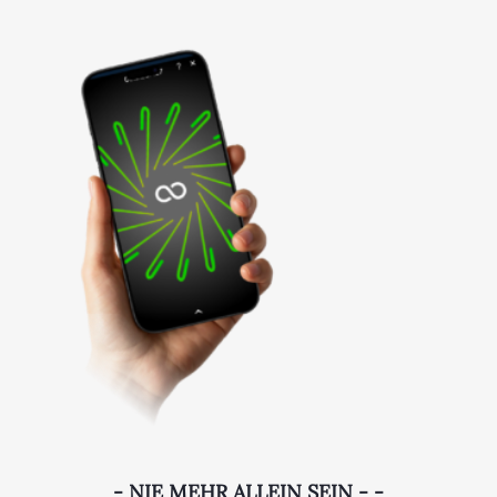
- NIE MEHR ALLEIN SEIN - -