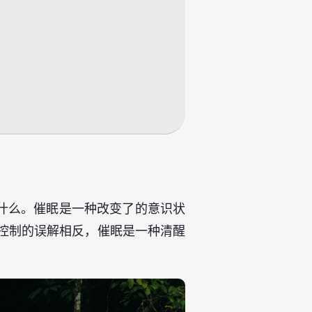
什么。催眠是一种改变了的意识状
去控制的误解相反，催眠是一种清醒