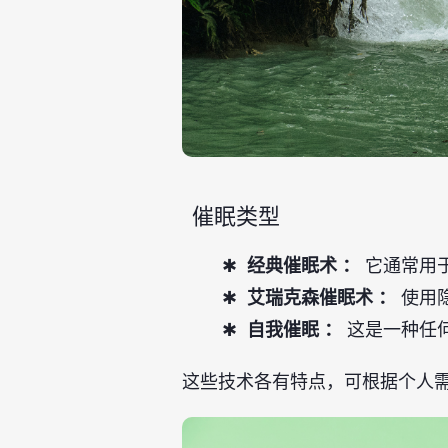
催眠类型
经典催眠术 ：
它通常用
艾瑞克森催眠术 ：
使用
自我催眠 ：
这是一种任
这些技术各有特点，可根据个人