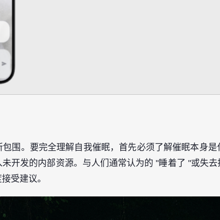
所包围。要完全理解自我催眠，首先必须了解催眠本身是
未开发的内部资源。与人们通常认为的 "睡着了 "或失
度接受建议。