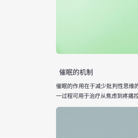
催眠的机制
催眠的作用在于减少批判性思维
一过程可用于治疗从焦虑到疼痛