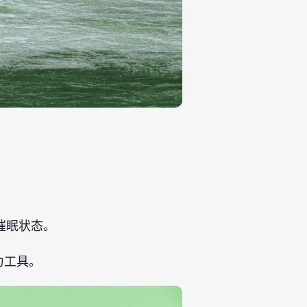
催眠状态。
力工具。