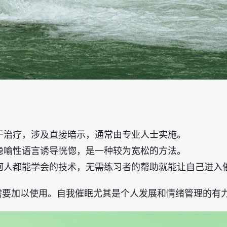
于治疗，涉及直接暗示，通常由专业人士实施。
隐喻性语言诱导恍惚，是一种较为宽松的方法。
何人都能学会的技术，无需练习者的帮助就能让自己进入
需要加以使用。自我催眠尤其是个人发展和情绪管理的有