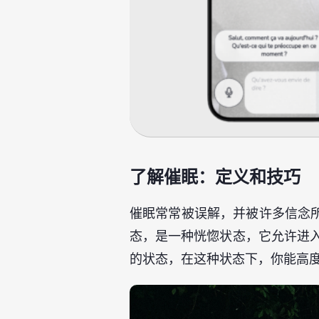
了解催眠：定义和技巧
催眠常常被误解，并被许多信念
态，是一种恍惚状态，它允许进入
的状态，在这种状态下，你能高