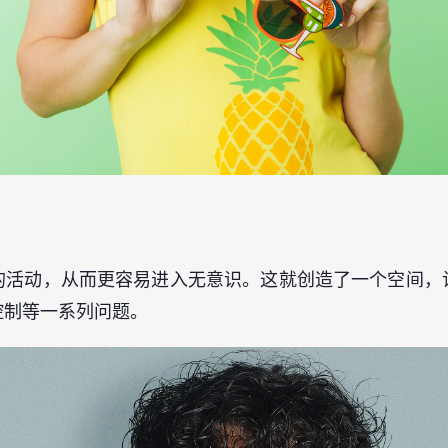
的活动，从而更容易进入无意识。这就创造了一个空间，
控制等一系列问题。