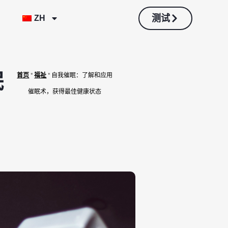
测试
ZH
眠
首页
"
福祉
"
自我催眠：了解和应用
催眠术，获得最佳健康状态