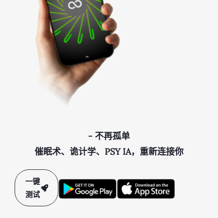
- 不再孤单
催眠术、诡计学、PSY IA，重新连接你
一键
测试