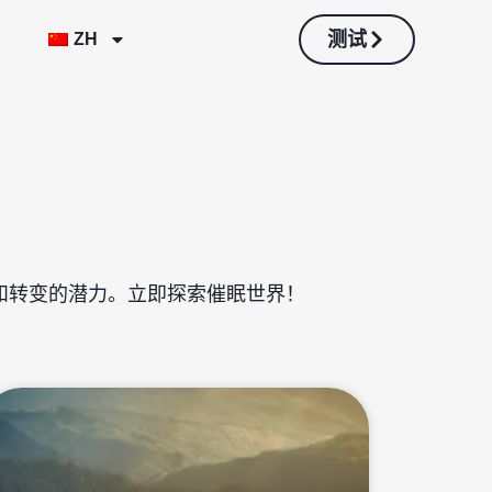
测试
ZH
和转变的潜力。立即探索催眠世界！