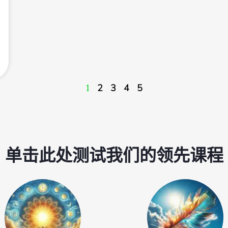
1
2
3
4
5
单击此处测试我们的领先课程