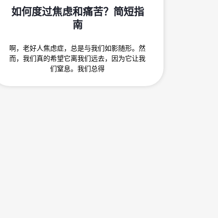
如何度过焦虑和痛苦？简短指
南
啊，老好人焦虑症，总是与我们如影随形。然
而，我们真的希望它离我们远去，因为它让我
们窒息。我们总得