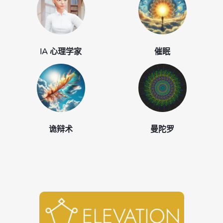
IA 心理学家
催眠
诡辩术
曼陀罗