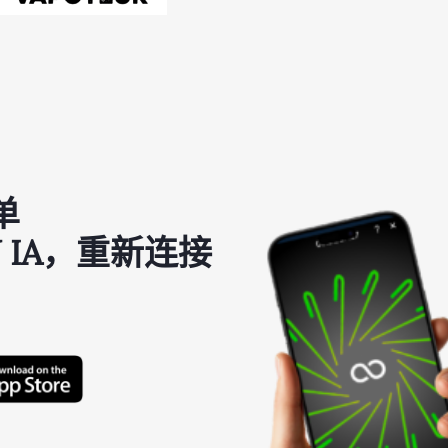
单
 IA，重新连接