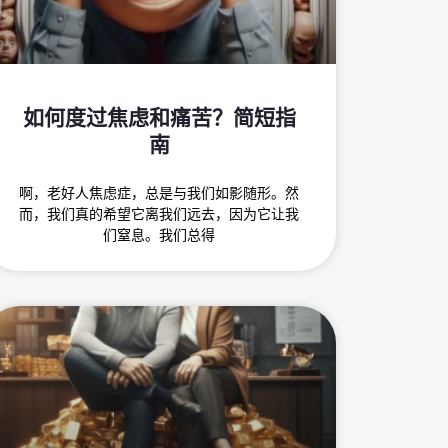
如何度过焦虑和痛苦？简短指
南
啊，老好人焦虑症，总是与我们如影随形。然
而，我们真的希望它离我们远去，因为它让我
们窒息。我们总得