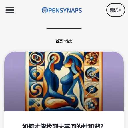
测试
首页
"
档案
如何才能找到夫妻间的性和谐？