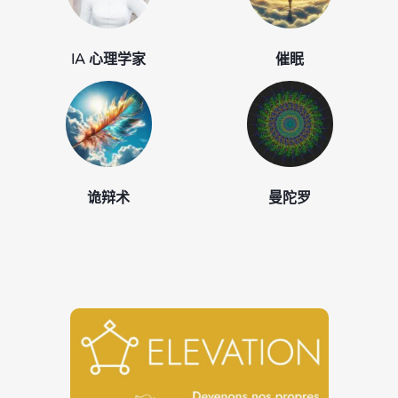
IA 心理学家
催眠
诡辩术
曼陀罗