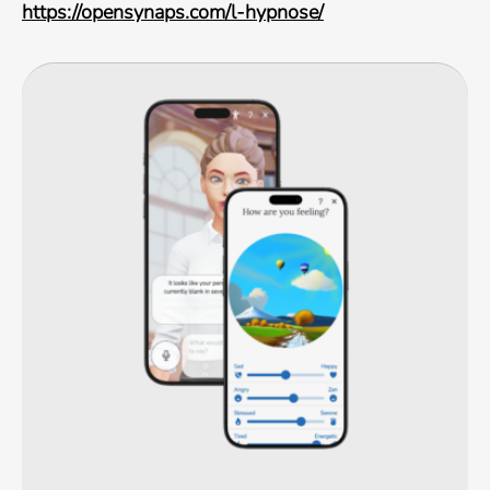
https://opensynaps.com/l-hypnose/