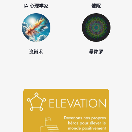
IA 心理学家
催眠
诡辩术
曼陀罗