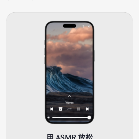
用 ASMR 放松