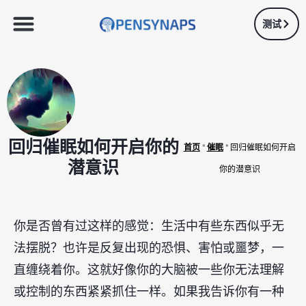
测试
回归催眠如何开启你的
首页
"
催眠
"
回归催眠如何开启
潜意识
你的潜意识
你是否曾有过这样的感觉：生活中有些东西似乎无
法摆脱？也许是反复出现的恐惧、害怕或噩梦，一
直缠绕着你。这就好像你的大脑被一些你无法理解
或控制的东西紧紧抓住一样。如果我告诉你有一种