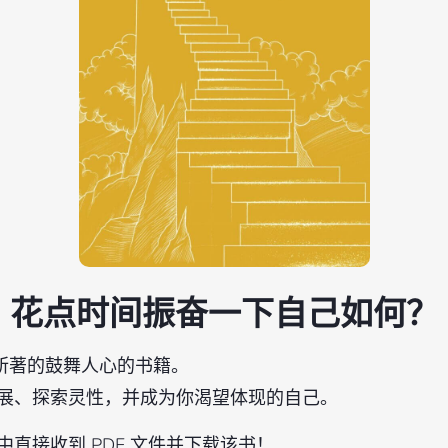
花点时间振奋一下自己如何？
ly 所著的鼓舞人心的书籍。
展、探索灵性，并成为你渴望体现的自己。
直接收到 PDF 文件并下载该书！