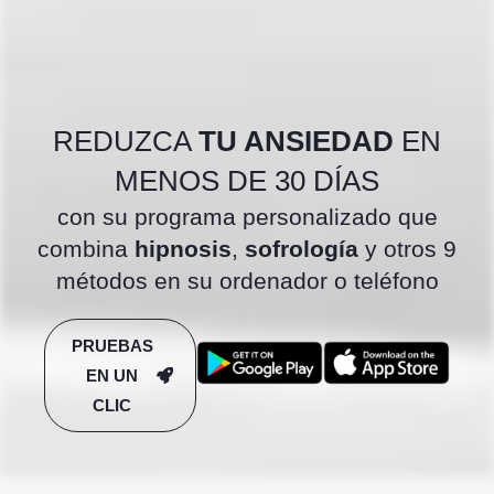
REDUZCA
TU ANSIEDAD
EN
MENOS DE 30 DÍAS
con su programa personalizado que
combina
hipnosis
,
sofrología
y otros 9
métodos en su ordenador o teléfono
PRUEBAS
EN UN
CLIC